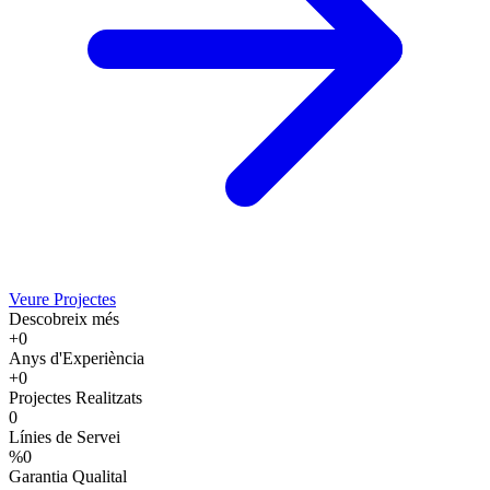
Veure Projectes
Descobreix més
+
0
Anys d'Experiència
+
0
Projectes Realitzats
0
Línies de Servei
%
0
Garantia Qualital