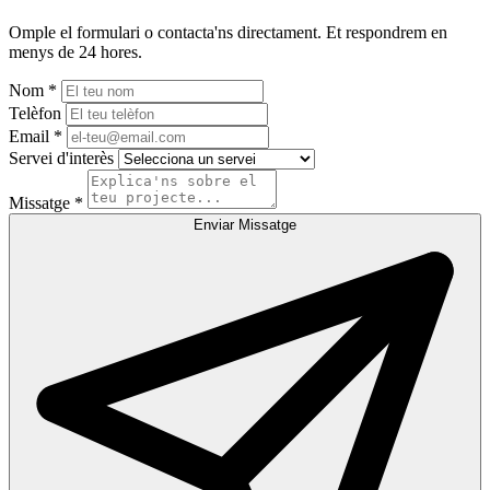
Omple el formulari o contacta'ns directament. Et respondrem en
menys de 24 hores.
Nom *
Telèfon
Email *
Servei d'interès
Missatge *
Enviar Missatge