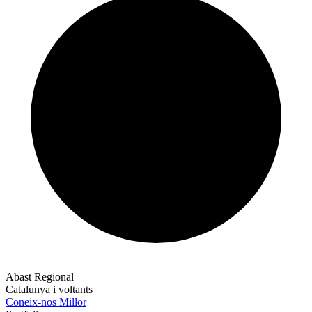
Abast Regional
Catalunya i voltants
Coneix-nos Millor