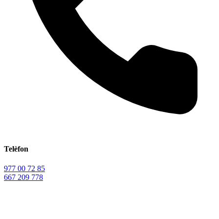
Telèfon
977 00 72 85
667 209 778