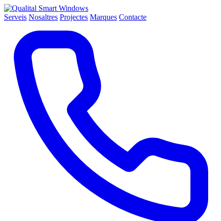
Serveis
Nosaltres
Projectes
Marques
Contacte