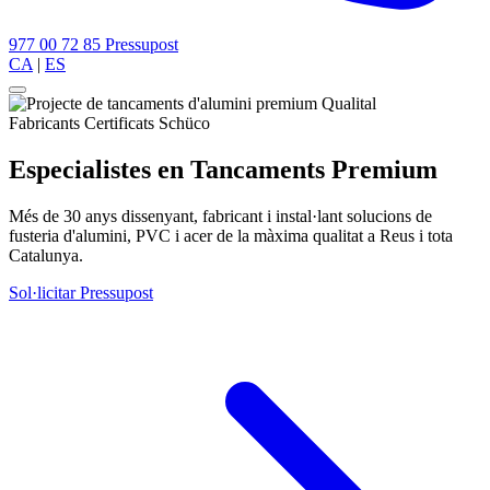
977 00 72 85
Pressupost
CA
|
ES
Fabricants Certificats Schüco
Especialistes en
Tancaments Premium
Més de 30 anys dissenyant, fabricant i instal·lant solucions de
fusteria d'alumini, PVC i acer de la màxima qualitat a Reus i tota
Catalunya.
Sol·licitar Pressupost