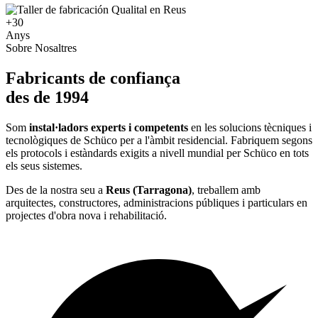
+30
Anys
Sobre Nosaltres
Fabricants de confiança
des de
1994
Som
instal·ladors experts i competents
en les solucions tècniques i
tecnològiques de Schüco per a l'àmbit residencial. Fabriquem segons
els protocols i estàndards exigits a nivell mundial per Schüco en tots
els seus sistemes.
Des de la nostra seu a
Reus (Tarragona)
, treballem amb
arquitectes, constructores, administracions públiques i particulars en
projectes d'obra nova i rehabilitació.