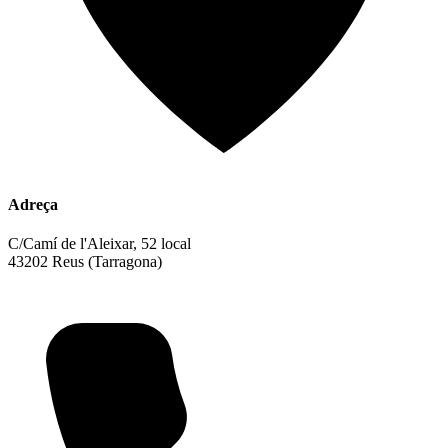
Adreça
C/Camí de l'Aleixar, 52 local
43202 Reus (Tarragona)