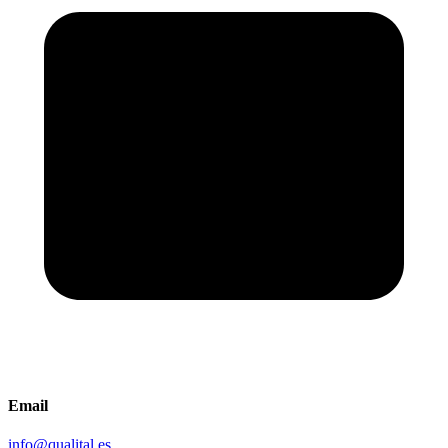
Email
info@qualital.es